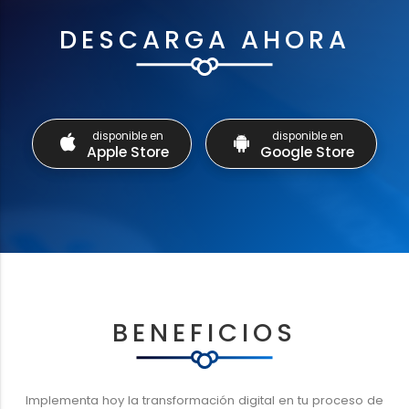
DESCARGA AHORA
disponible en
disponible en
Apple Store
Google Store
BENEFICIOS
Implementa hoy la transformación digital en tu proceso de