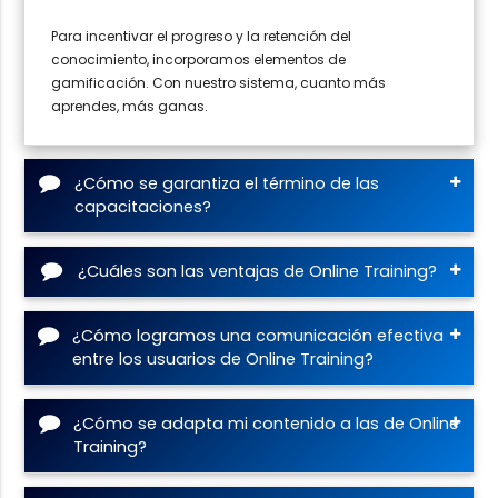
Para incentivar el progreso y la retención del
conocimiento, incorporamos elementos de
gamificación. Con nuestro sistema, cuanto más
aprendes, más ganas.
¿Cómo se garantiza el término de las
capacitaciones?
¿Cuáles son las ventajas de Online Training?
¿Cómo logramos una comunicación efectiva
entre los usuarios de Online Training?
¿Cómo se adapta mi contenido a las de Online
Training?