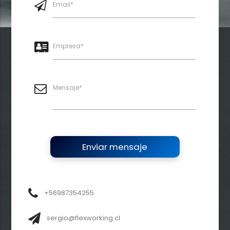
Email*
Empresa*
Mensaje*
Enviar mensaje
+56987354255
sergio@flexworking.cl