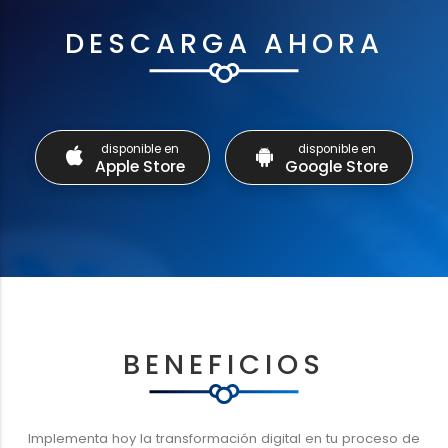
DESCARGA AHORA
disponible en
disponible en
Apple Store
Google Store
BENEFICIOS
Implementa hoy la transformación digital en tu proceso de