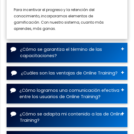
Para incentivar el progreso y la retención del
conocimiento, incorporamos elementos de
gamificación. Con nuestro sistema, cuanto más
aprendes, más ganas.
¿Cómo se garantiza el término de las
capacitaciones?
¿Cuáles son las ventajas de Online Training?
¿Cómo logramos una comunicación efectiva
entre los usuarios de Online Training?
¿Cómo se adapta mi contenido a las de Online
Training?