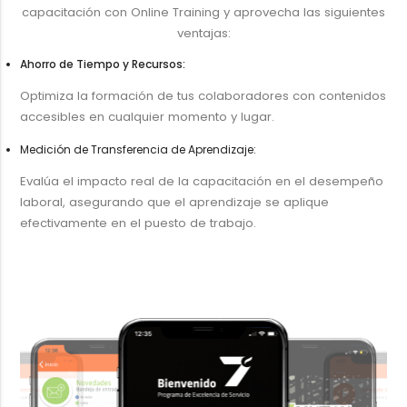
capacitación con Online Training y aprovecha las siguientes
ventajas:
Ahorro de Tiempo y Recursos:
Optimiza la formación de tus colaboradores con contenidos
accesibles en cualquier momento y lugar.
Medición de Transferencia de Aprendizaje:
Evalúa el impacto real de la capacitación en el desempeño
laboral, asegurando que el aprendizaje se aplique
efectivamente en el puesto de trabajo.