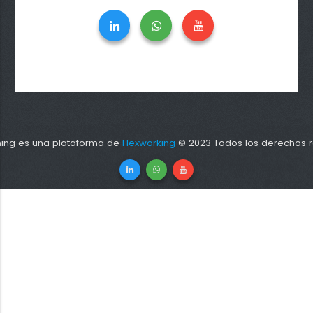
ning es una plataforma de
Flexworking
© 2023 Todos los derechos r