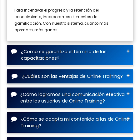
Para incentivar el progreso y la retención del
conocimiento, incorporamos elementos de
gamificación. Con nuestro sistema, cuanto más
aprendes, más ganas.
¿Cómo se garantiza el término de las
capacitaciones?
¿Cuáles son las ventajas de Online Training?
¿Cómo logramos una comunicación efectiva
entre los usuarios de Online Training?
¿Cómo se adapta mi contenido a las de Online
Training?