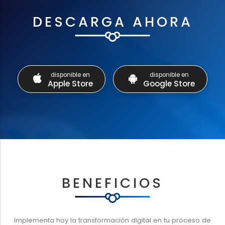
DESCARGA AHORA
disponible en
disponible en
Apple Store
Google Store
BENEFICIOS
Implementa hoy la transformación digital en tu proceso de