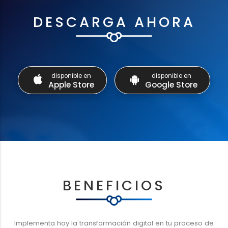
DESCARGA AHORA
disponible en
disponible en
Apple Store
Google Store
BENEFICIOS
Implementa hoy la transformación digital en tu proceso de