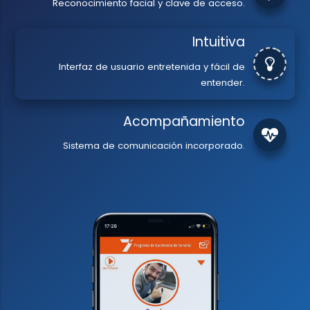
Reconocimiento facial y clave de acceso.
Intuitiva
Interfaz de usuario entretenida y fácil de
entender.
Acompañamiento
Sistema de comunicación incorporado.