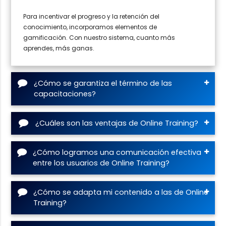
Para incentivar el progreso y la retención del
conocimiento, incorporamos elementos de
gamificación. Con nuestro sistema, cuanto más
aprendes, más ganas.
¿Cómo se garantiza el término de las
capacitaciones?
¿Cuáles son las ventajas de Online Training?
¿Cómo logramos una comunicación efectiva
entre los usuarios de Online Training?
¿Cómo se adapta mi contenido a las de Online
Training?